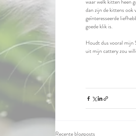
waar welk kitten heen 
dan zijn de kittens ook 
geïnteresseerde liefheb
goede klik is.
Houdt dus vooral mijn S
uit mijn cattery zou wil
Recente blogposts