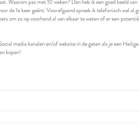
gaat. Waarom pas met 10 weken? Dan heb ik een goed beeld van 
voor de 1e keer geënt. Voorafgaand spreek ik telefonisch wel al 
bers om zo op voorhand al van elkaar te weten of er een potenti
ocial media kanalen en/of website in de gaten als je een Heilige
len kopen!