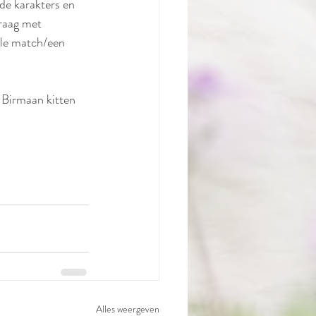
de karakters en 
graag met 
ële match/een 
 Birmaan kitten 
Alles weergeven