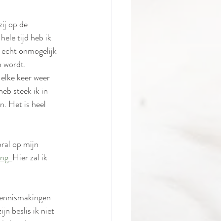
ij op de 
ele tijd heb ik 
 echt onmogelijk 
 wordt. 
 elke keer weer 
heb steek ik in 
n. Het is heel 
oral op mijn 
ing
. 
Hier zal ik 
kennismakingen 
n beslis ik niet 